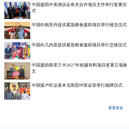
中国援助中美洲议会有关合作项目文件举行签署仪
式
中国向南苏丹提供紧急粮食援助项目举行移交仪式
中国向几内亚提供紧急粮食援助项目举行交接仪式
中国援助斯里兰卡2027年校服布料项目签署立项换
文
中国援卢旺达基本戈医院中医诊室举行揭牌仪式
查看更多