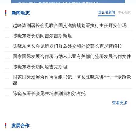
陈晓东署长会见所罗门群岛外交和外贸部长霍尼普维拉
国合署新闻
中心新闻
新闻动态
赵峰涛副署长会见联合国艾滋病规划署执行主任拜安伊玛
陈晓东署长访问吉尔吉斯斯坦
陈晓东署长会见所罗门群岛外交和外贸部长霍尼普维拉
国家国际发展合作署与纳米比亚有关部门签署发展合作文件
陈晓东署长访问塔吉克斯坦
国家国际发展合作署党组书记、署长陈晓东讲“七一”专题党
课
陈晓东署长会见柬埔寨副首相孙占托
查看更多
发展合作