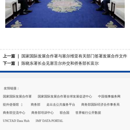
上一篇 ｜
国家国际发展合作署与塞尔维亚有关部门签署发展合作文件
下一篇 ｜
陈晓东署长会见塞舌尔外交和侨务部长富尔
友情链接：
国家国际发展合作署
国家国际发展合作署全球发展促进中心
中国领事服务网
驻外使领馆
商务部
走出去公共服务平台
商务部国际经济合作事务局
商务部交流中心
商务部培训中心
联合国
世界银行公开数据
UNCTAD Data Hub
IMF DATA PORTAL